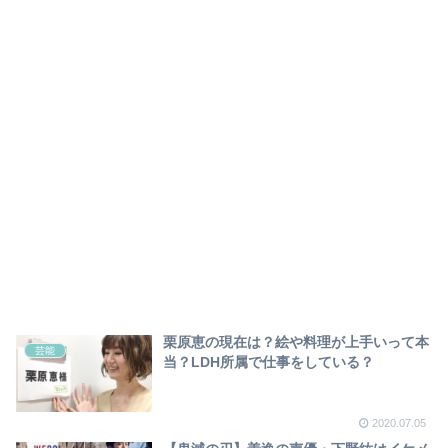
栗原恵の現在は？絵や料理が上手いって本
芸能
当？LDH所属で仕事をしている？
2020.07.05