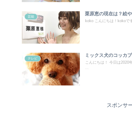
栗原恵の現在は？絵や
芸能
koko こんにちは！kokoで
ミックス犬のコッカ
テレビ
こんにちは！ 今日は2020
...
スポン