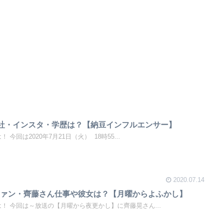
会社・インスタ・学歴は？【納豆インフルエンサー】
 今回は2020年7月21日（火） 18時55...
2020.07.14
ファン・齊藤さん仕事や彼女は？【月曜からよふかし】
ちは！ 今回は～放送の【月曜から夜更かし】に齊藤晃さん...