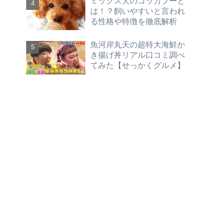
ミックス犬のコッカプーと
は！？飼いやすいと言われ
る性格や特徴を徹底解析
魚河岸丸天の超特大海鮮か
き揚げ丼リアル口コミ調べ
てみた【せっかくグルメ】