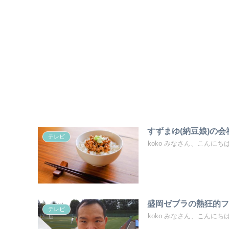
すずまゆ(納豆娘)の
テレビ
koko みなさん、こんにちは！
盛岡ゼブラの熱狂的
テレビ
koko みなさん、こんに