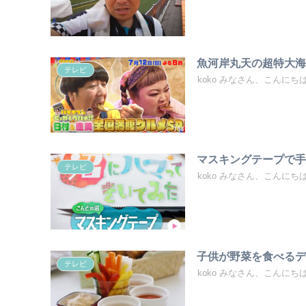
魚河岸丸天の超特大
テレビ
koko みなさん、こんにちは！
マスキングテープで
テレビ
koko みなさん、こんにちは！
子供が野菜を食べる
テレビ
koko みなさん、こんにちは！