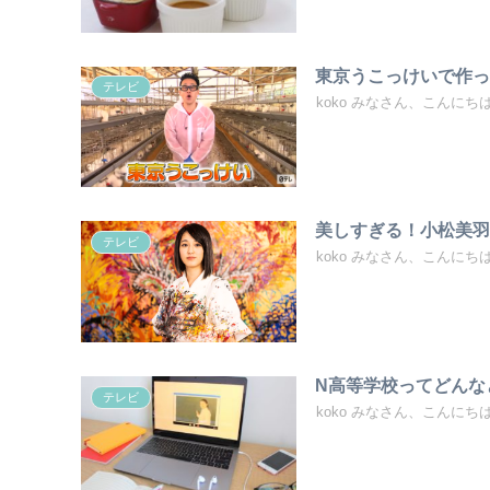
東京うこっけいで作
テレビ
koko みなさん、こんにち
美しすぎる！小松美羽
テレビ
koko みなさん、こんにちは！
N高等学校ってどんな
テレビ
koko みなさん、こんにちは！