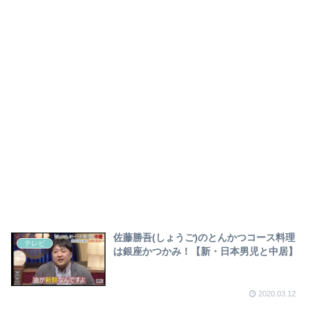
佐藤勝吾(しょうご)のとんかつコース料理
テレビ
は銀座かつかみ！【新・日本男児と中居】
2020.03.12