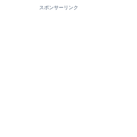
スポンサーリンク